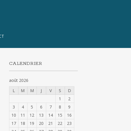
CT
CALENDRIER
août 2026
L
M
M
J
V
S
D
1
2
3
4
5
6
7
8
9
10
11
12
13
14
15
16
17
18
19
20
21
22
23