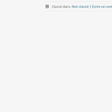
Classé dans :
Non classé
|
Écrire un co